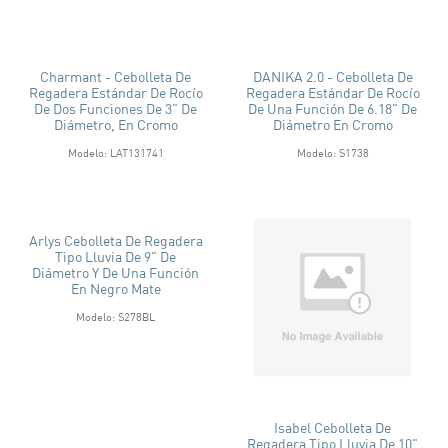
Charmant - Cebolleta De
DANIKA 2.0 - Cebolleta De
Regadera Estándar De Rocío
Regadera Estándar De Rocío
De Dos Funciones De 3" De
De Una Función De 6.18" De
Diámetro, En Cromo
Diámetro En Cromo
Modelo: LAT131741
Modelo: S1738
Arlys Cebolleta De Regadera
Tipo Lluvia De 9" De
Diámetro Y De Una Función
En Negro Mate
Modelo: S278BL
Isabel Cebolleta De
Regadera Tipo Lluvia De 10"