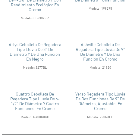
Rendimiento Ecológico En
Modelo: 199275
Cromo
Modelo: CL6302EP
Arlys Cebolleta De Regadera
Ashville Cebolleta De
Tipo Lluvia De 8" De
Regadera Tipo Lluvia De 9"
Diámetro Y De Una Función
De Diámetro Y De Una
En Negro
Función En Cromo
Modelo: S277BL
Modelo: 21920
Quattro Cebolleta De
Verso Regadera Tipo Lluvia
Regadera Tipo Lluvia De 6-
De Dos Funciones De 9" De
1/2" De Diámetro Y Cuatro
Diámetro, Ajustable, En
Funciones, En Cromo
Cromo
Modelo: N400R0CH
Modelo: 220R3EP