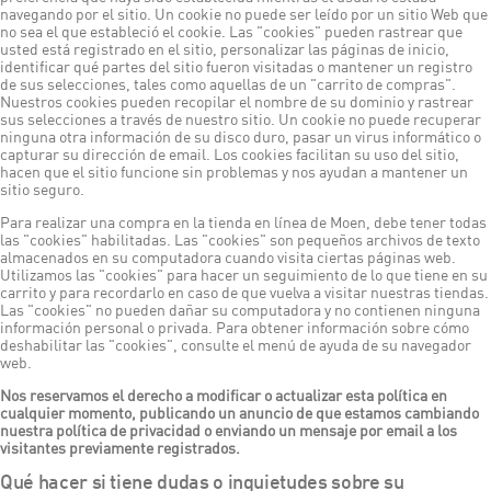
navegando por el sitio. Un cookie no puede ser leído por un sitio Web que
no sea el que estableció el cookie. Las "cookies" pueden rastrear que
usted está registrado en el sitio, personalizar las páginas de inicio,
identificar qué partes del sitio fueron visitadas o mantener un registro
de sus selecciones, tales como aquellas de un "carrito de compras".
Nuestros cookies pueden recopilar el nombre de su dominio y rastrear
sus selecciones a través de nuestro sitio. Un cookie no puede recuperar
ninguna otra información de su disco duro, pasar un virus informático o
capturar su dirección de email. Los cookies facilitan su uso del sitio,
hacen que el sitio funcione sin problemas y nos ayudan a mantener un
sitio seguro.
Para realizar una compra en la tienda en línea de Moen, debe tener todas
las "cookies" habilitadas. Las "cookies" son pequeños archivos de texto
almacenados en su computadora cuando visita ciertas páginas web.
Utilizamos las "cookies" para hacer un seguimiento de lo que tiene en su
carrito y para recordarlo en caso de que vuelva a visitar nuestras tiendas.
Las "cookies" no pueden dañar su computadora y no contienen ninguna
información personal o privada. Para obtener información sobre cómo
deshabilitar las "cookies", consulte el menú de ayuda de su navegador
web.
Nos reservamos el derecho a modificar o actualizar esta política en
cualquier momento, publicando un anuncio de que estamos cambiando
nuestra política de privacidad o enviando un mensaje por email a los
visitantes previamente registrados.
Qué hacer si tiene dudas o inquietudes sobre su