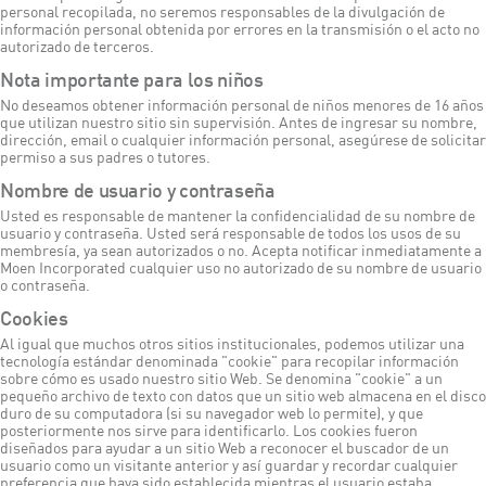
personal recopilada, no seremos responsables de la divulgación de
información personal obtenida por errores en la transmisión o el acto no
autorizado de terceros.
Nota importante para los niños
No deseamos obtener información personal de niños menores de 16 años
que utilizan nuestro sitio sin supervisión. Antes de ingresar su nombre,
dirección, email o cualquier información personal, asegúrese de solicitar
permiso a sus padres o tutores.
Nombre de usuario y contraseña
Usted es responsable de mantener la confidencialidad de su nombre de
usuario y contraseña. Usted será responsable de todos los usos de su
membresía, ya sean autorizados o no. Acepta notificar inmediatamente a
Moen Incorporated cualquier uso no autorizado de su nombre de usuario
o contraseña.
Cookies
Al igual que muchos otros sitios institucionales, podemos utilizar una
tecnología estándar denominada "cookie" para recopilar información
sobre cómo es usado nuestro sitio Web. Se denomina "cookie" a un
pequeño archivo de texto con datos que un sitio web almacena en el disco
duro de su computadora (si su navegador web lo permite), y que
posteriormente nos sirve para identificarlo. Los cookies fueron
diseñados para ayudar a un sitio Web a reconocer el buscador de un
usuario como un visitante anterior y así guardar y recordar cualquier
preferencia que haya sido establecida mientras el usuario estaba