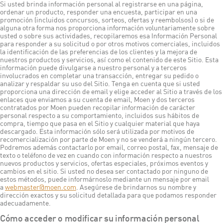
Si usted brinda información personal al registrarse en una página,
ordenar un producto, responder una encuesta, participar en una
promoción (incluidos concursos, sorteos, ofertas y reembolsos) o si de
alguna otra forma nos proporciona información voluntariamente sobre
usted o sobre sus actividades, recopilaremos esa Información Personal
para responder a su solicitud o por otros motivos comerciales, incluidos
la identificación de las preferencias de los clientes y la mejora de
nuestros productos y servicios, así como el contenido de este Sitio. Esta
información puede divulgarse a nuestro personal y a terceros
involucrados en completar una transacción, entregar su pedido o
analizar y respaldar su uso del Sitio. Tenga en cuenta que si usted
proporciona una dirección de email y elige acceder al Sitio a través de los
enlaces que enviamos a su cuenta de email, Moen y dos terceros
contratados por Moen pueden recopilar información de carácter
personal respecto a su comportamiento, incluidos sus hábitos de
compra, tiempo que pasa en el Sitio y cualquier material que haya
descargado. Esta información sólo será utilizada por motivos de
recomercialización por parte de Moen y no se venderá a ningún tercero.
Podremos además contactarlo por email, correo postal, fax, mensaje de
texto o teléfono de vez en cuando con información respecto a nuestros
nuevos productos y servicios, ofertas especiales, próximos eventos y
cambios en el sitio. Si usted no desea ser contactado por ninguno de
estos métodos, puede informárnoslo mediante un mensaje por email
a
webmaster@moen.com
. Asegúrese de brindarnos su nombre y
dirección exactos y su solicitud detallada para que podamos responder
adecuadamente.
Cómo acceder o modificar su información personal