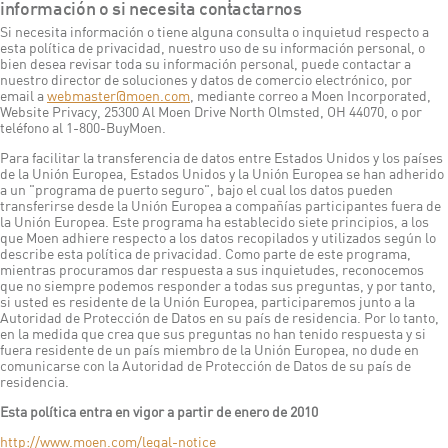
información o si necesita contactarnos
Si necesita información o tiene alguna consulta o inquietud respecto a
esta política de privacidad, nuestro uso de su información personal, o
bien desea revisar toda su información personal, puede contactar a
nuestro director de soluciones y datos de comercio electrónico, por
email a
webmaster@moen.com
, mediante correo a Moen Incorporated,
Website Privacy, 25300 Al Moen Drive North Olmsted, OH 44070, o por
teléfono al 1-800-BuyMoen.
Para facilitar la transferencia de datos entre Estados Unidos y los países
de la Unión Europea, Estados Unidos y la Unión Europea se han adherido
a un "programa de puerto seguro", bajo el cual los datos pueden
transferirse desde la Unión Europea a compañías participantes fuera de
la Unión Europea. Este programa ha establecido siete principios, a los
que Moen adhiere respecto a los datos recopilados y utilizados según lo
describe esta política de privacidad. Como parte de este programa,
mientras procuramos dar respuesta a sus inquietudes, reconocemos
que no siempre podemos responder a todas sus preguntas, y por tanto,
si usted es residente de la Unión Europea, participaremos junto a la
Autoridad de Protección de Datos en su país de residencia. Por lo tanto,
en la medida que crea que sus preguntas no han tenido respuesta y si
fuera residente de un país miembro de la Unión Europea, no dude en
comunicarse con la Autoridad de Protección de Datos de su país de
residencia.
Esta política entra en vigor a partir de enero de 2010
http://www.moen.com/legal-notice