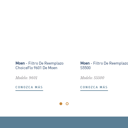
Moen
- Filtro De Reemplazo
Moen
- Filtro De Reemplaz
ChoiceFlo 9601 De Moen
S5500
Modelo: 9601
Modelo: S5500
CONOZCA MÁS
CONOZCA MÁS