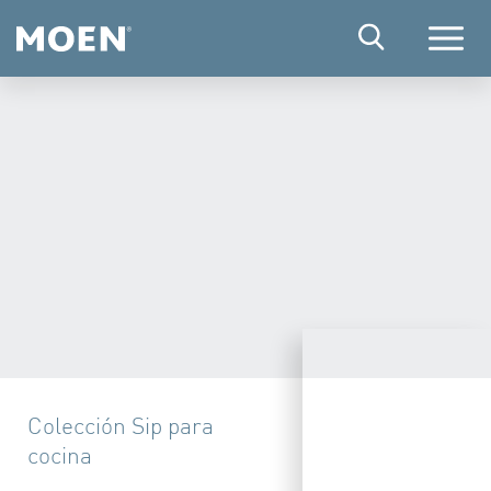
Menú
Colección Sip para
cocina