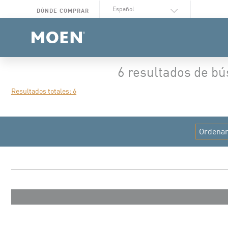
Seleccionar idioma
DÓNDE COMPRAR
6 resultados de b
Resultados totales: 6