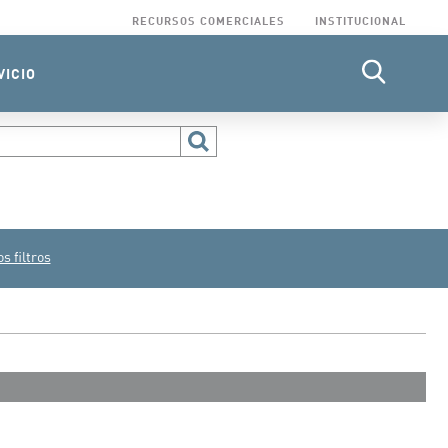
RECURSOS COMERCIALES
INSTITUCIONAL
VICIO
búsqueda
s filtros