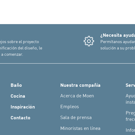
¿Necesita ayud
jos sobre el proyecto
Permítanos ayudar
nificación del diseño, le
solución a su prob
 a comenzar.
Baño
Nuestra compañía
Serv
Cocina
Acerca de Moen
Ayu
inst
Inspiración
Empleos
Pre
Contacto
Sala de prensa
frec
Minoristas en línea
Info